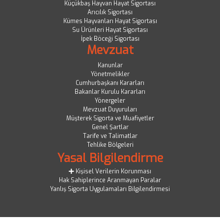
Küçükbaş Hayvan Hayat Sigortası
Arıcılık Sigortası
Kümes Hayvanları Hayat Sigortası
Su Ürünleri Hayat Sigortası
İpek Böceği Sigortası
Mevzuat
Kanunlar
Yönetmelikler
Cumhurbaşkanı Kararları
Bakanlar Kurulu Kararları
Yönergeler
Mevzuat Duyuruları
Müşterek Sigorta ve Muafiyetler
Genel Şartlar
Tarife ve Talimatlar
Tehlike Bölgeleri
Yasal Bilgilendirme
Kişisel Verilerin Korunması
Hak Sahiplerince Aranmayan Paralar
Yanlış Sigorta Uygulamaları Bilgilendirmesi