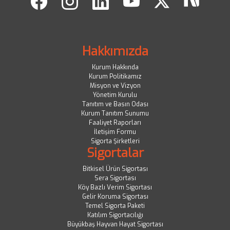
Hakkımızda
Kurum Hakkında
Kurum Politikamız
Misyon ve Vizyon
Yönetim Kurulu
Tanıtım ve Basın Odası
Kurum Tanıtım Sunumu
Faaliyet Raporları
İletişim Formu
Sigorta Şirketleri
Sigortalar
Bitkisel Ürün Sigortası
Sera Sigortası
Köy Bazlı Verim Sigortası
Gelir Koruma Sigortası
Temel Sigorta Paketi
Katılım Sigortacılığı
Büyükbaş Hayvan Hayat Sigortası