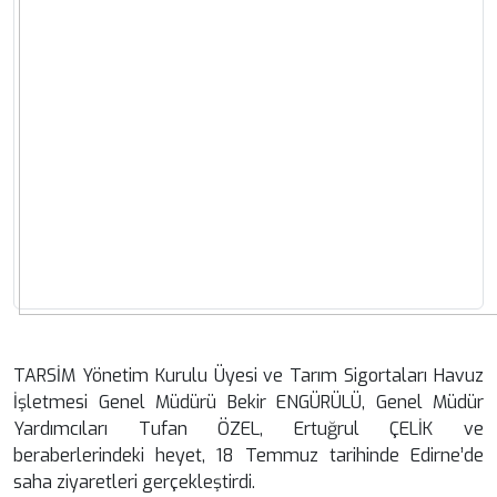
TARSİM Yönetim Kurulu Üyesi ve Tarım Sigortaları Havuz
İşletmesi Genel Müdürü Bekir ENGÜRÜLÜ, Genel Müdür
Yardımcıları Tufan ÖZEL, Ertuğrul ÇELİK ve
beraberlerindeki heyet, 18 Temmuz tarihinde Edirne’de
saha ziyaretleri gerçekleştirdi.