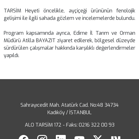
TARSİM Heyeti öncelikle, ayçiçeği ürününün fenolojik
gelişimi ile ilgili sahada gözlem ve incelemelerde bulundu.
Program kapsamında ayrıca, Edirne İl Tarım ve Orman
Müdürü Atilla BAYAZIT ziyaret edilerek, bölgesel düzeyde
sürdürülen çalışmalar hakkında karşılıklı değerlendirmeler
yapıldı.
Sahrayıcedit Mah. Atatürk Cad. No:48 34734
Kadıköy / İSTANBUL
ALO TARSİM 172 - Faks: 0216 322 00 93