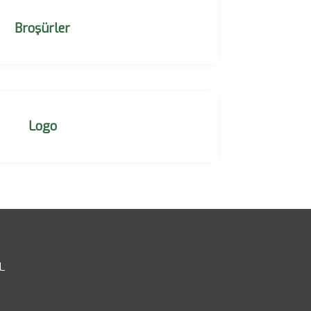
Broşürler
Logo
L