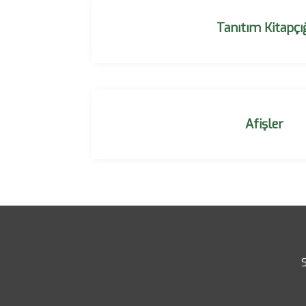
Tanıtım Kitapçı
Afişler