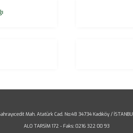
ğı
Sahrayıcedit Mah. Atatürk Cad. No:48 34734 Kadıköy / İSTANBU
ALO TARSİM 172 - Faks: 0216 322 00 93