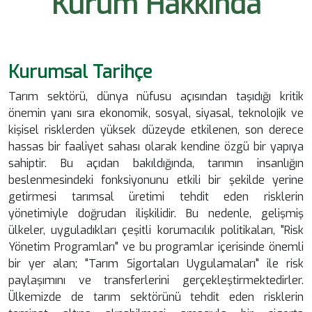
Kurum Hakkında
Kurumsal Tarihçe
Tarım sektörü, dünya nüfusu açısından taşıdığı kritik
önemin yanı sıra ekonomik, sosyal, siyasal, teknolojik ve
kişisel risklerden yüksek düzeyde etkilenen, son derece
hassas bir faaliyet sahası olarak kendine özgü bir yapıya
sahiptir. Bu açıdan bakıldığında, tarımın insanlığın
beslenmesindeki fonksiyonunu etkili bir şekilde yerine
getirmesi tarımsal üretimi tehdit eden risklerin
yönetimiyle doğrudan ilişkilidir. Bu nedenle, gelişmiş
ülkeler, uyguladıkları çeşitli korumacılık politikaları, "Risk
Yönetim Programları" ve bu programlar içerisinde önemli
bir yer alan; "Tarım Sigortaları Uygulamaları" ile risk
paylaşımını ve transferlerini gerçekleştirmektedirler.
Ülkemizde de tarım sektörünü tehdit eden risklerin