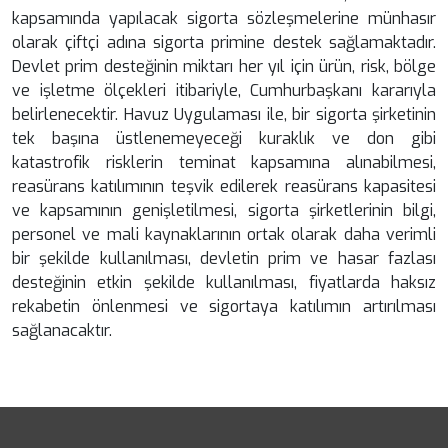
kapsamında yapılacak sigorta sözleşmelerine münhasır
olarak çiftçi adına sigorta primine destek sağlamaktadır.
Devlet prim desteğinin miktarı her yıl için ürün, risk, bölge
ve işletme ölçekleri itibariyle, Cumhurbaşkanı kararıyla
belirlenecektir. Havuz Uygulaması ile, bir sigorta şirketinin
tek başına üstlenemeyeceği kuraklık ve don gibi
katastrofik risklerin teminat kapsamına alınabilmesi,
reasürans katılımının teşvik edilerek reasürans kapasitesi
ve kapsamının genişletilmesi, sigorta şirketlerinin bilgi,
personel ve mali kaynaklarının ortak olarak daha verimli
bir şekilde kullanılması, devletin prim ve hasar fazlası
desteğinin etkin şekilde kullanılması, fiyatlarda haksız
rekabetin önlenmesi ve sigortaya katılımın artırılması
sağlanacaktır.