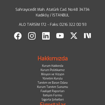
Sahrayıcedit Mah. Atatürk Cad. No:48 34734
Kadıköy / İSTANBUL
ALO TARSİM 172 - Faks: 0216 322 00 93
Hakkımızda
Kurum Hakkında
Kurum Politikamız
Misyon ve Vizyon
Yönetim Kurulu
Tanıtım ve Basın Odası
Kurum Tanıtım Sunumu
Faaliyet Raporları
İletişim Formu
Sigorta Şirketleri