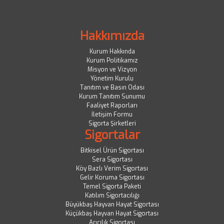
Hakkımızda
Kurum Hakkında
Kurum Politikamız
Misyon ve Vizyon
Yönetim Kurulu
Tanıtım ve Basın Odası
Kurum Tanıtım Sunumu
Faaliyet Raporları
İletişim Formu
Sigorta Şirketleri
Sigortalar
Bitkisel Ürün Sigortası
Sera Sigortası
Köy Bazlı Verim Sigortası
Gelir Koruma Sigortası
Temel Sigorta Paketi
Katılım Sigortacılığı
Büyükbaş Hayvan Hayat Sigortası
Küçükbaş Hayvan Hayat Sigortası
Arıcılık Sigortası